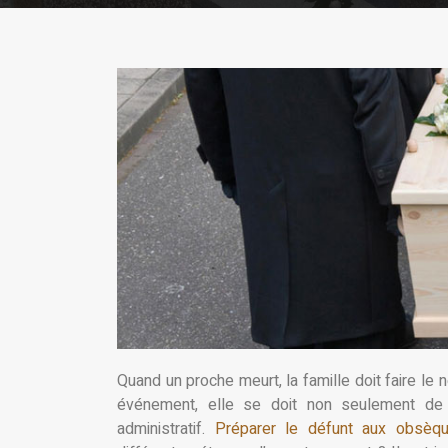
Quand un proche meurt, la famille doit faire l
événement, elle se doit non seulement de
administratif.
Préparer le défunt aux obsèq