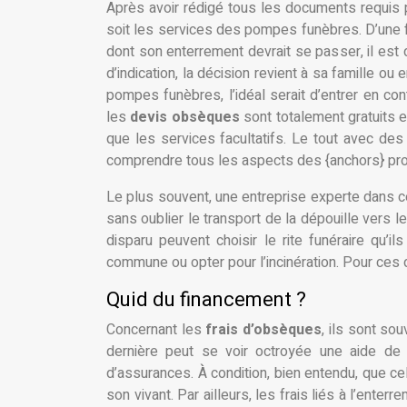
Après avoir rédigé tous les documents requis 
soit les services des pompes funèbres. D’une f
dont son enterrement devrait se passer, il est d
d’indication, la décision revient à sa famille 
pompes funèbres, l’idéal serait d’entrer en con
les
devis obsèques
sont totalement gratuits e
que les services facultatifs. Le tout avec des 
comprendre tous les aspects des {anchors} pr
Le plus souvent, une entreprise experte dans c
sans oublier le transport de la dépouille vers 
disparu peuvent choisir le rite funéraire qu’i
commune ou opter pour l’incinération. Pour ces d
Quid du financement ?
Concernant les
frais d’obsèques
, ils sont so
dernière peut se voir octroyée une aide de
d’assurances. À condition, bien entendu, que ce
son vivant. Par ailleurs, les frais liés à l’ent