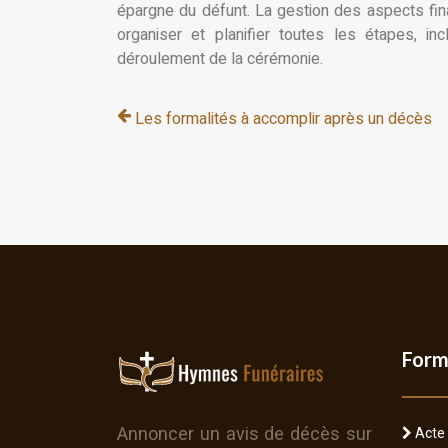
épargne du défunt. La gestion des aspects fina
organiser et planifier toutes les étapes, i
déroulement de la cérémonie.
Les formalités à accomplir après un décès
Form
Annoncer un avis de décès sur
Acte 