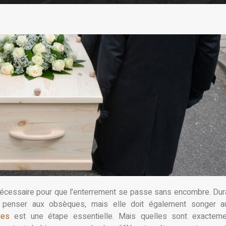
e nécessaire pour que l’enterrement se passe sans encombre. Dur
 penser aux obsèques, mais elle doit également songer a
ues
est une étape essentielle. Mais quelles sont exacteme