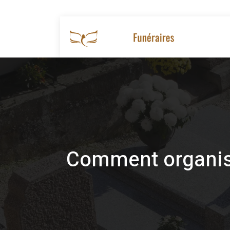
Les obsèqu
Comment organise