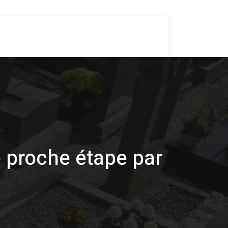
es administratives
Assurances obsèques
 proche étape par